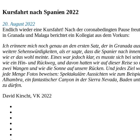
Kursfahrt nach Spanien 2022
20. August 2022
Endlich wieder eine Kursfahrt! Nach der coronabedingten Pause fre
in Granada und Malaga berichtet ein Kollegiat aus dem Vorkurs:
Ich erinnere mich noch genau an den ersten Satz, der in Granada a
weitere Sehenswürdigkeiten, als er sagte, dass die Spanier nach inn
wie er das wohl meinte. Eines war jedoch klar, es musste sich bei se
wie ein Hin- und Rückweg, und davon hatten wir auf dieser Reise so 
zwei Wangen und wie die Sonne auf unsere Rücken. Und jedes Ziel w
jede Menge Fotos beweisen: Spektakuläre Aussichten wie zum Beispie
Alhambra, ein fantastischer Canyon in der Sierra Nevada, Baden unt
zu dürfen.
David Kirscht, VK 2022