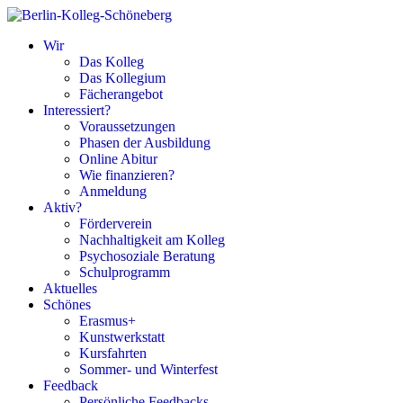
Wir
Das Kolleg
Das Kollegium
Fächerangebot
Interessiert?
Voraussetzungen
Phasen der Ausbildung
Online Abitur
Wie finanzieren?
Anmeldung
Aktiv?
Förderverein
Nachhaltigkeit am Kolleg
Psychosoziale Beratung
Schulprogramm
Aktuelles
Schönes
Erasmus+
Kunstwerkstatt
Kursfahrten
Sommer- und Winterfest
Feedback
Persönliche Feedbacks