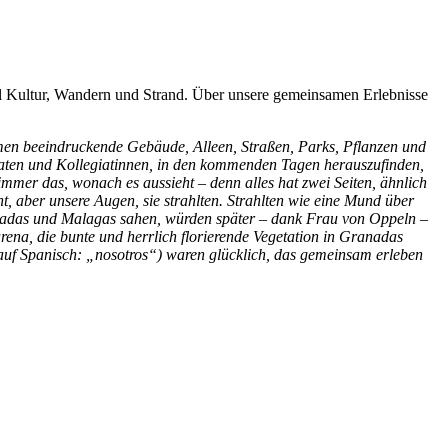
el Kultur, Wandern und Strand. Über unsere gemeinsamen Erlebnisse
men beeindruckende Gebäude, Alleen, Straßen, Parks, Pflanzen und
giaten und Kollegiatinnen, in den kommenden Tagen herauszufinden,
immer das, wonach es aussieht – denn alles hat zwei Seiten, ähnlich
, aber unsere Augen, sie strahlten. Strahlten wie eine Mund über
ranadas und Malagas sahen, würden später – dank Frau von Oppeln –
na, die bunte und herrlich florierende Vegetation in Granadas
auf Spanisch: „nosotros“) waren glücklich, das gemeinsam erleben