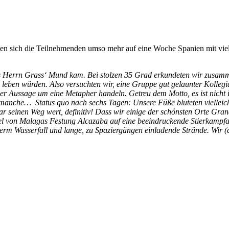
uten sich die Teilnehmenden umso mehr auf eine Woche Spanien mit vi
us Herrn Grass‘ Mund kam. Bei stolzen 35 Grad erkundeten wir zusam
en leben würden. Also versuchten wir, eine Gruppe gut gelaunter Kolle
iner Aussage um eine Metapher handeln. Getreu dem Motto, es ist nicht 
manche… Status quo nach sechs Tagen: Unsere Füße bluteten vielleicht
ar seinen Weg wert, definitiv! Dass wir einige der schönsten Orte G
l von Malagas Festung Alcazaba auf eine beeindruckende Stierkampfare
erm Wasserfall und lange, zu Spaziergängen einladende Strände. Wir (