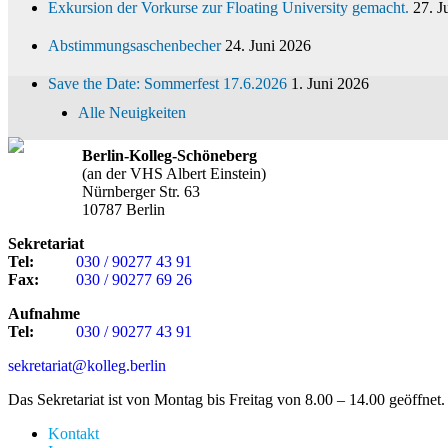
Exkursion der Vorkurse zur Floating University gemacht.
27. J
Abstimmungsaschenbecher
24. Juni 2026
Save the Date: Sommerfest 17.6.2026
1. Juni 2026
Alle Neuigkeiten
Berlin-Kolleg-Schöneberg
(an der VHS Albert Einstein)
Nürnberger Str. 63
10787 Berlin
Sekretariat
Tel:
030 / 90277 43 91
Fax:
030 / 90277 69 26
Aufnahme
Tel:
030 / 90277 43 91
sekretariat@kolleg.berlin
Das Sekretariat ist von Montag bis Freitag von 8.00 – 14.00 geöffnet.
Kontakt