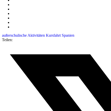
außerschulische Aktivitäten
Kursfahrt Spanien
Teilen: