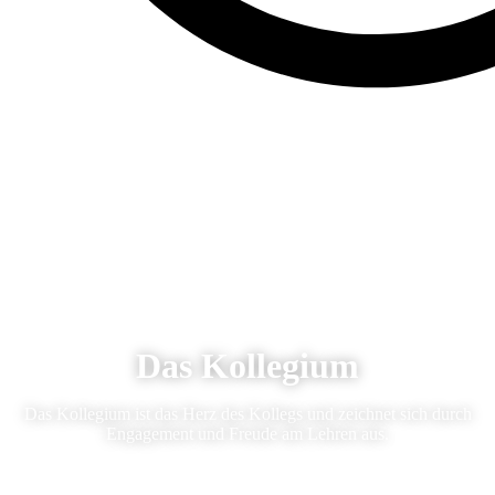
Das Kollegium
Das Kollegium ist das Herz des Kollegs und zeichnet sich durch
Engagement und Freude am Lehren aus.