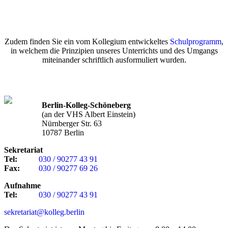
Zudem finden Sie ein vom Kollegium entwickeltes
Schulprogramm
,
in welchem die Prinzipien unseres Unterrichts und des Umgangs
miteinander schriftlich ausformuliert wurden.
Berlin-Kolleg-Schöneberg
(an der VHS Albert Einstein)
Nürnberger Str. 63
10787 Berlin
Sekretariat
Tel:
030 / 90277 43 91
Fax:
030 / 90277 69 26
Aufnahme
Tel:
030 / 90277 43 91
sekretariat@kolleg.berlin