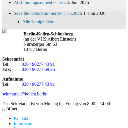
Abstimmungsaschenbecher
24. Juni 2026
Save the Date: Sommerfest 17.6.2026
1. Juni 2026
Alle Neuigkeiten
Berlin-Kolleg-Schöneberg
(an der VHS Albert Einstein)
Nürnberger Str. 63
10787 Berlin
Sekretariat
Tel:
030 / 90277 43 91
Fax:
030 / 90277 69 26
Aufnahme
Tel:
030 / 90277 43 91
sekretariat@kolleg.berlin
Das Sekretariat ist von Montag bis Freitag von 8.00 – 14.00
geöffnet.
Kontakt
Impressum