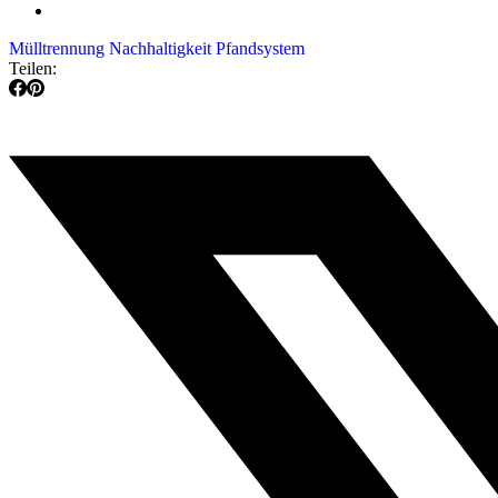
Mülltrennung
Nachhaltigkeit
Pfandsystem
Teilen: