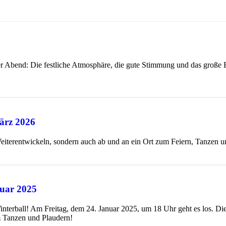
r Abend: Die festliche Atmosphäre, die gute Stimmung und das große 
ärz 2026
 Weiterentwickeln, sondern auch ab und an ein Ort zum Feiern, Tanzen 
nuar 2025
 Winterball! Am Freitag, dem 24. Januar 2025, um 18 Uhr geht es los. D
um Tanzen und Plaudern!