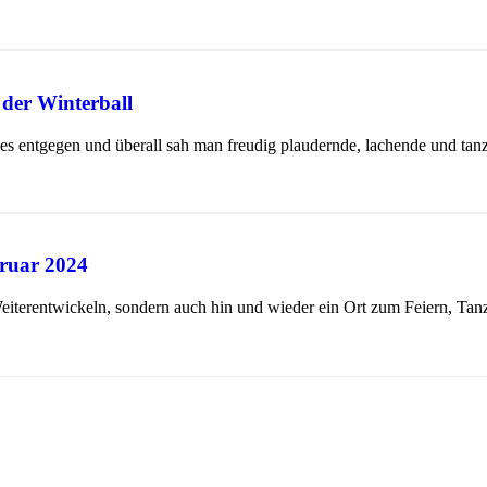
der Winterball
des entgegen und überall sah man freudig plaudernde, lachende und ta
bruar 2024
Weiterentwickeln, sondern auch hin und wieder ein Ort zum Feiern, Ta