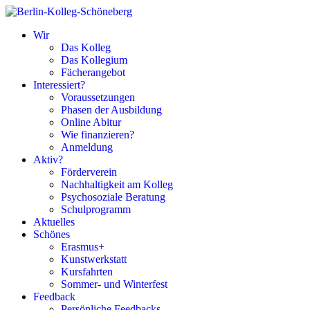
Wir
Das Kolleg
Das Kollegium
Fächerangebot
Interessiert?
Voraussetzungen
Phasen der Ausbildung
Online Abitur
Wie finanzieren?
Anmeldung
Aktiv?
Förderverein
Nachhaltigkeit am Kolleg
Psychosoziale Beratung
Schulprogramm
Aktuelles
Schönes
Erasmus+
Kunstwerkstatt
Kursfahrten
Sommer- und Winterfest
Feedback
Persönliche Feedbacks