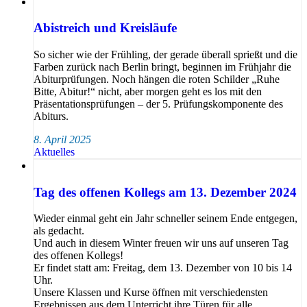
Abistreich und Kreisläufe
So sicher wie der Frühling, der gerade überall sprießt und die
Farben zurück nach Berlin bringt, beginnen im Frühjahr die
Abiturprüfungen. Noch hängen die roten Schilder „Ruhe
Bitte, Abitur!“ nicht, aber morgen geht es los mit den
Präsentationsprüfungen – der 5. Prüfungskomponente des
Abiturs.
8. April 2025
Aktuelles
Tag des offenen Kollegs am 13. Dezember 2024
Wieder einmal geht ein Jahr schneller seinem Ende entgegen,
als gedacht.
Und auch in diesem Winter freuen wir uns auf unseren Tag
des offenen Kollegs!
Er findet statt am: Freitag, dem 13. Dezember von 10 bis 14
Uhr.
Unsere Klassen und Kurse öffnen mit verschiedensten
Ergebnissen aus dem Unterricht ihre Türen für alle