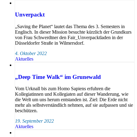
Unverpackt
„Saving the Planet“ lautet das Thema des 3. Semesters in
Englisch. In dieser Mission besuchte kürzlich der Grundkurs
von Frau Schwerdtner den Fair_Unverpacktladen in der
Düsseldorfer Straße in Wilmersdorf.
4. Oktober 2022
Aktuelles
„Deep Time Walk“ im Grunewald
Vom Urknall bis zum Homo Sapiens erfuhren die
Kollegiatinnen und Kollegiaten auf dieser Wanderung, wie
die Welt um uns herum entstanden ist. Ziel: Die Erde nicht
mehr als selbstverständlich nehmen, auf sie aufpassen und sie
beschützen.
19. September 2022
Aktuelles