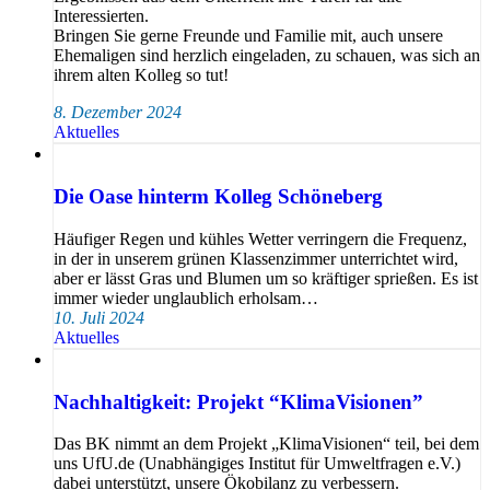
Interessierten.
Bringen Sie gerne Freunde und Familie mit, auch unsere
Ehemaligen sind herzlich eingeladen, zu schauen, was sich an
ihrem alten Kolleg so tut!
8. Dezember 2024
Aktuelles
Die Oase hinterm Kolleg Schöneberg
Häufiger Regen und kühles Wetter verringern die Frequenz,
in der in unserem grünen Klassenzimmer unterrichtet wird,
aber er lässt Gras und Blumen um so kräftiger sprießen. Es ist
immer wieder unglaublich erholsam…
10. Juli 2024
Aktuelles
Nachhaltigkeit: Projekt “KlimaVisionen”
Das BK nimmt an dem Projekt „KlimaVisionen“ teil, bei dem
uns UfU.de (Unabhängiges Institut für Umweltfragen e.V.)
dabei unterstützt, unsere Ökobilanz zu verbessern.