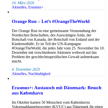
16. März 2026
Aktuelles
,
Erasmus+
Orange Run – Let’s #OrangeTheWorld
Der Orange Run ist eine gemeinsame Veranstaltung der
Nordischen Botschaften, des Auswärtigen Amts, der
Botschaft von Kanada, der Botschaft von Estland und der
Kindernothilfe. Er ist Teil der UN-Kampagne
#OrangeTheWorld, die jedes Jahr vom 25. November bis 10.
Dezember mit verschiedenen Aktionen weltweit auf das
Problem der geschlechtsspezifischen Gewalt aufmerksam
macht.
4. Dezember 2025
Aktuelles
,
Nachhaltigkeit
Erasmus+: Austausch mit Dänemark: Besuch
aus København
Im Oktober kamen 50 Menschen vom Københavns
Voksenuddannelsescenter (KVUC) aus Dänemark für einen