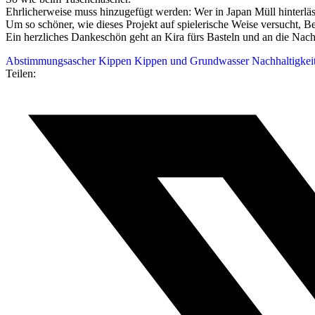
Ehrlicherweise muss hinzugefügt werden: Wer in Japan Müll hinterläss
Um so schöner, wie dieses Projekt auf spielerische Weise versucht, B
Ein herzliches Dankeschön geht an Kira fürs Basteln und an die Nach
Abstimmungsascher
Kippen
Kippen und Grundwasser
Nachhaltigkei
Teilen: