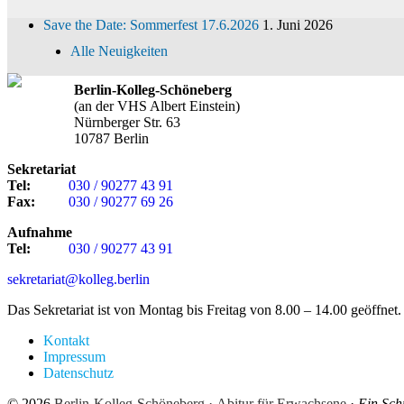
Save the Date: Sommerfest 17.6.2026
1. Juni 2026
Alle Neuigkeiten
Berlin-Kolleg-Schöneberg
(an der VHS Albert Einstein)
Nürnberger Str. 63
10787 Berlin
Sekretariat
Tel:
030 / 90277 43 91
Fax:
030 / 90277 69 26
Aufnahme
Tel:
030 / 90277 43 91
sekretariat@kolleg.berlin
Das Sekretariat ist von Montag bis Freitag von 8.00 – 14.00 geöffnet.
Kontakt
Impressum
Datenschutz
© 2026
Berlin-Kolleg-Schöneberg · Abitur für Erwachsene
·
Ein Sch