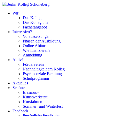
Wir
Das Kolleg
Das Kollegium
Fächerangebot
Interessiert?
Voraussetzungen
Phasen der Ausbildung
Online Abitur
Wie finanzieren?
Anmeldung
Aktiv?
Förderverein
Nachhaltigkeit am Kolleg
Psychosoziale Beratung
Schulprogramm
Aktuelles
Schönes
Erasmus+
Kunstwerkstatt
Kursfahrten
Sommer- und Winterfest
Feedback
Persönliche Feedbacks