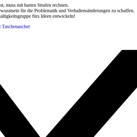
t, muss mit harten Strafen rechnen.
ewusstsein für die Problematik und Verhaltensänderungen zu schaffen.
altigkeitsgruppe fürs Ideen entwickeln!
t
Taschenascher