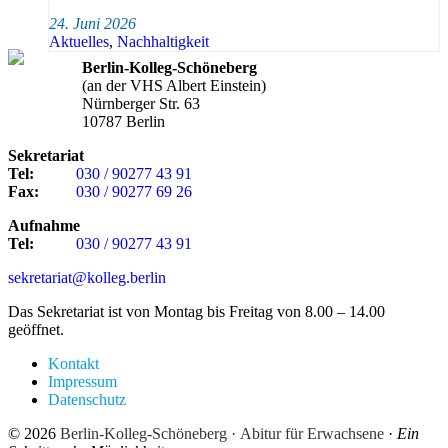
24. Juni 2026
Aktuelles
,
Nachhaltigkeit
Berlin-Kolleg-Schöneberg
(an der VHS Albert Einstein)
Nürnberger Str. 63
10787 Berlin
Sekretariat
Tel:
030 / 90277 43 91
Fax:
030 / 90277 69 26
Aufnahme
Tel:
030 / 90277 43 91
sekretariat@kolleg.berlin
Das Sekretariat ist von Montag bis Freitag von 8.00 – 14.00
geöffnet.
Kontakt
Impressum
Datenschutz
© 2026
Berlin-Kolleg-Schöneberg · Abitur für Erwachsene
·
Ein