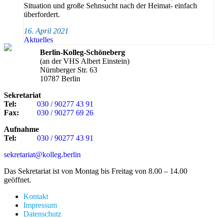
Situation und große Sehnsucht nach der Heimat- einfach
überfordert.
16. April 2021
Aktuelles
Berlin-Kolleg-Schöneberg
(an der VHS Albert Einstein)
Nürnberger Str. 63
10787 Berlin
Sekretariat
Tel:
030 / 90277 43 91
Fax:
030 / 90277 69 26
Aufnahme
Tel:
030 / 90277 43 91
sekretariat@kolleg.berlin
Das Sekretariat ist von Montag bis Freitag von 8.00 – 14.00
geöffnet.
Kontakt
Impressum
Datenschutz