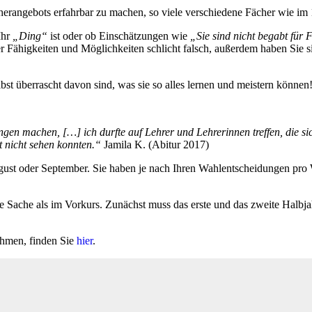
erangebots erfahrbar zu machen, so viele verschiedene Fächer wie im 
Ihr
„Ding“
ist oder ob Einschätzungen wie
„Sie sind nicht begabt für
er Fähigkeiten und Möglichkeiten schlicht falsch, außerdem haben Sie 
st überrascht davon sind, was sie so alles lernen und meistern können
en machen, […] ich durfte auf Lehrer und Lehrerinnen treffen, die si
t nicht sehen konnten.“
Jamila K. (Abitur 2017)
ust oder September. Sie haben je nach Ihren Wahlentscheidungen pro W
re Sache als im Vorkurs. Zunächst muss das erste und das zweite Halbja
ehmen, finden Sie
hier
.