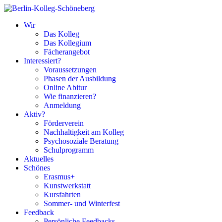
Wir
Das Kolleg
Das Kollegium
Fächerangebot
Interessiert?
Voraussetzungen
Phasen der Ausbildung
Online Abitur
Wie finanzieren?
Anmeldung
Aktiv?
Förderverein
Nachhaltigkeit am Kolleg
Psychosoziale Beratung
Schulprogramm
Aktuelles
Schönes
Erasmus+
Kunstwerkstatt
Kursfahrten
Sommer- und Winterfest
Feedback
Persönliche Feedbacks