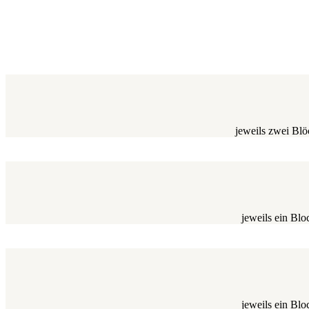
jeweils zwei Bl
jeweils ein Bl
jeweils ein Bl