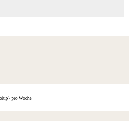
oltip} pro Woche