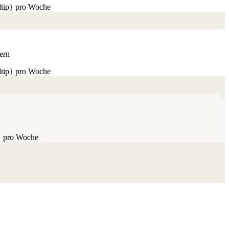
ltip} pro Woche
ern
ltip} pro Woche
} pro Woche