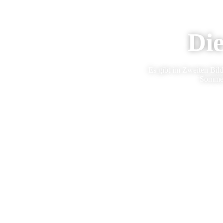
Die
Es gibt im Zweiten Bil
Sommer 