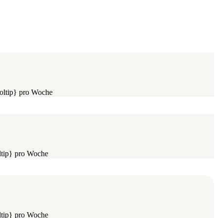
oltip} pro Woche
ltip} pro Woche
ltip} pro Woche