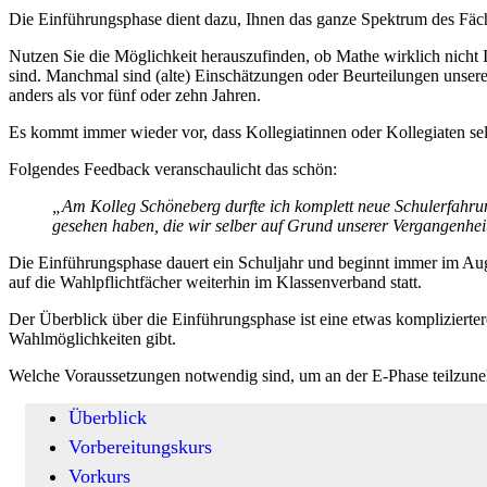
Die Einführungsphase dient dazu, Ihnen das ganze Spektrum des Fäch
Nutzen Sie die Möglichkeit herauszufinden, ob Mathe wirklich nicht 
sind. Manchmal sind (alte) Einschätzungen oder Beurteilungen unser
anders als vor fünf oder zehn Jahren.
Es kommt immer wieder vor, dass Kollegiatinnen oder Kollegiaten selb
Folgendes Feedback veranschaulicht das schön:
„Am Kolleg Schöneberg durfte ich komplett neue Schulerfahrung
gesehen haben, die wir selber auf Grund unserer Vergangenhei
Die Einführungsphase dauert ein Schuljahr und beginnt immer im Aug
auf die Wahlpflichtfächer weiterhin im Klassenverband statt.
Der Überblick über die Einführungsphase ist eine etwas komplizierte
Wahlmöglichkeiten gibt.
Welche Voraussetzungen notwendig sind, um an der E-Phase teilzun
Überblick
Vorbereitungskurs
Vorkurs