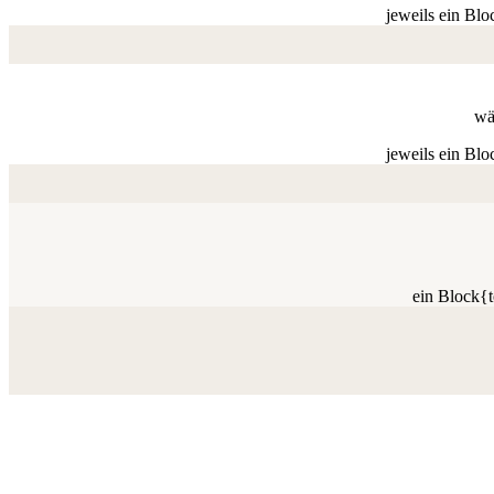
jeweils ein Bl
wä
jeweils ein Bl
ein Block{