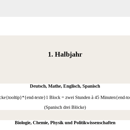
1. Halbjahr
Deutsch, Mathe, Englisch, Spanisch
öcke{tooltip}*{end-texte}1 Block = zwei Stunden à 45 Minuten{end-to
(Spanisch drei Blöcke)
Biologie, Chemie, Physik und Politikwissenschaften